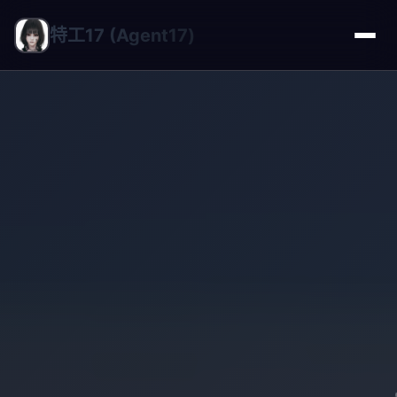
特工17 (Agent17)