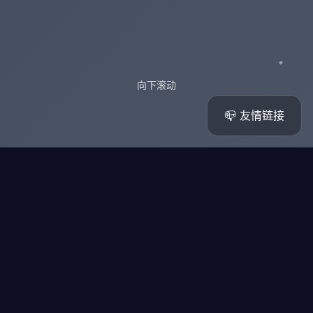
向下滚动
📪 友情链接