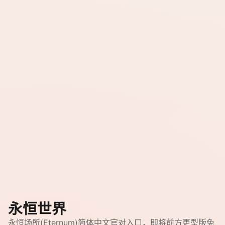
永恒世界
永恒场所(Eternum)简体中文官对入口，即将前方更型版免