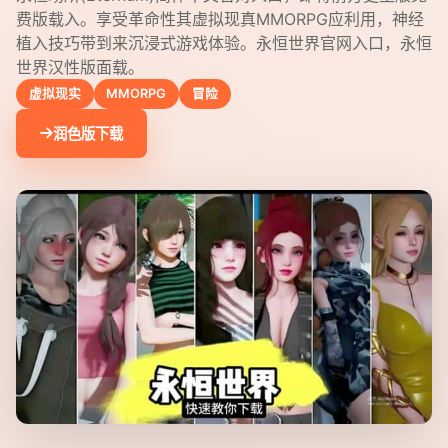
费版载入。享受革命性其虚拟现真MMORPG应利用，神经
植入技巧带到来沉浸式游戏体验。永恒世界官网入口，永恒
世界汉性版面载。
虚拟现实
MMORPG
冒险
润色版下载